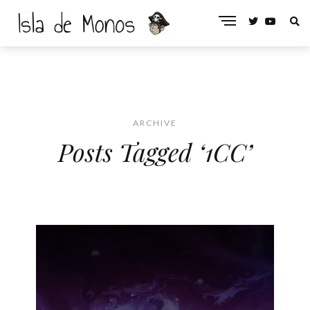
ARCHIVE
Posts Tagged ‘1CC’