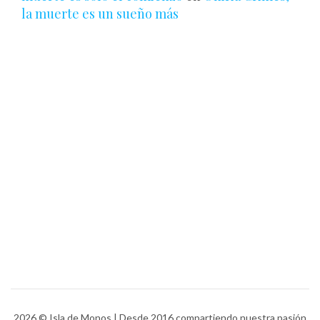
la muerte es un sueño más
2026
© Isla de Monos | Desde 2016 compartiendo nuestra pasión