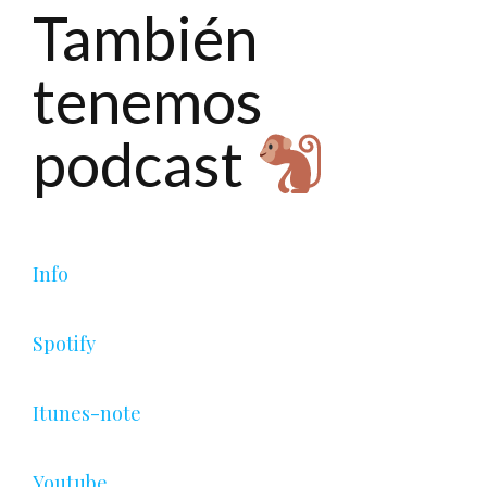
También
tenemos
podcast
Info
Spotify
Itunes-note
Youtube