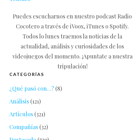
Puedes escucharnos en nuestro podcast Radio
Cocotero a través de iVoox, iTunes o Spotify.
Todos lo lunes traemos la noticias de la
actualidad, análisis y curiosidades de los
videojuegos del momento. ¡Apuntate a nuestra
tripulación!
CATEGORÍAS
¿Qué pasó con…?
(8)
Análisis
(121)
Artículos
(321)
Compañías
(32)
Destacado
(739)