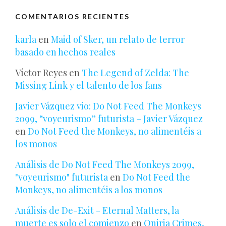
COMENTARIOS RECIENTES
karla
en
Maid of Sker, un relato de terror
basado en hechos reales
Víctor Reyes
en
The Legend of Zelda: The
Missing Link y el talento de los fans
Javier Vázquez vio: Do Not Feed The Monkeys
2099, “voyeurismo” futurista – Javier Vázquez
en
Do Not Feed the Monkeys, no alimentéis a
los monos
Análisis de Do Not Feed The Monkeys 2099,
"voyeurismo" futurista
en
Do Not Feed the
Monkeys, no alimentéis a los monos
Análisis de De-Exit - Eternal Matters, la
muerte es solo el comienzo
en
Oniria Crimes,