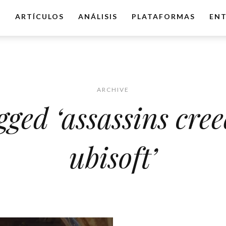
O
ARTÍCULOS
ANÁLISIS
PLATAFORMAS
ENT
ARCHIVE
gged ‘assassins cre
ubisoft’