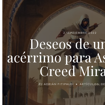
2 SEPTIEMBRE 2022
Deseos de u
acérrimo para As
Creed Mir
By
ADRIÁN FITIPALDI
ARTÍCULOS
,
D