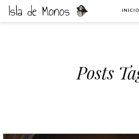
INICI
Posts Ta