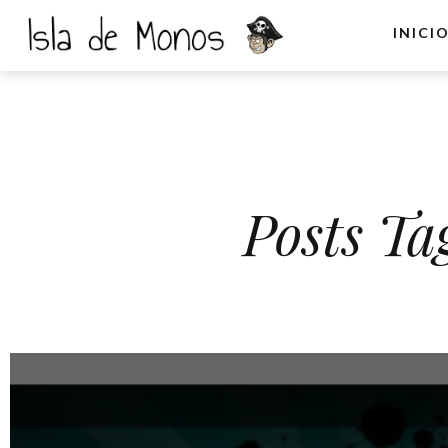
INICI
Posts Ta