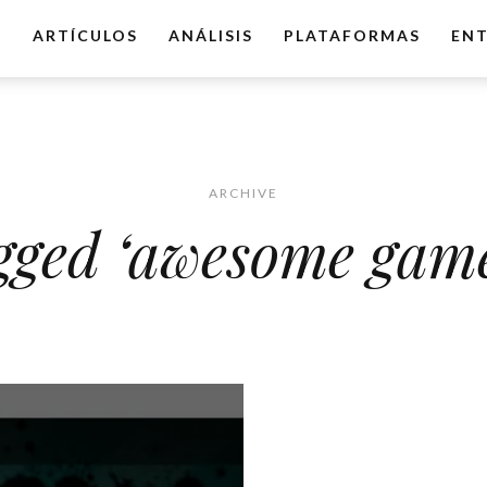
O
ARTÍCULOS
ANÁLISIS
PLATAFORMAS
ENT
ARCHIVE
gged ‘awesome game