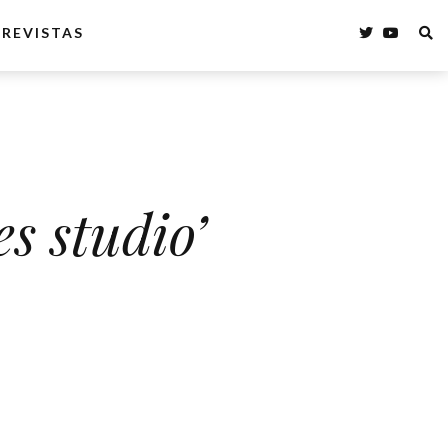
REVISTAS
s studio’