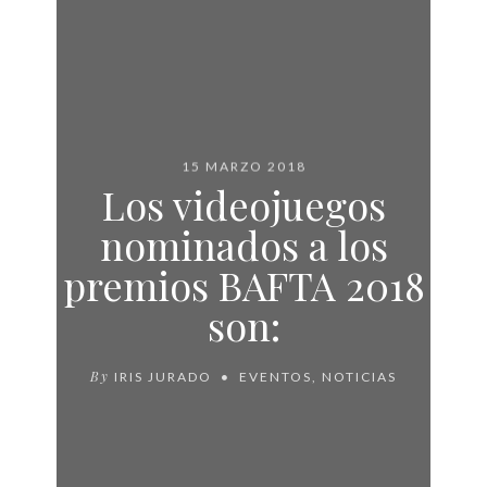
15 MARZO 2018
Los videojuegos
nominados a los
premios BAFTA 2018
son:
By
IRIS JURADO
EVENTOS
,
NOTICIAS