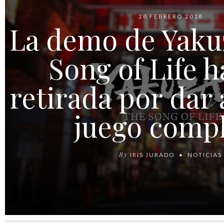
28 FEBRERO 2018
La demo de Yaku
Song of Life h
retirada por dar 
juego comp
By
IRIS JURADO
NOTICIAS