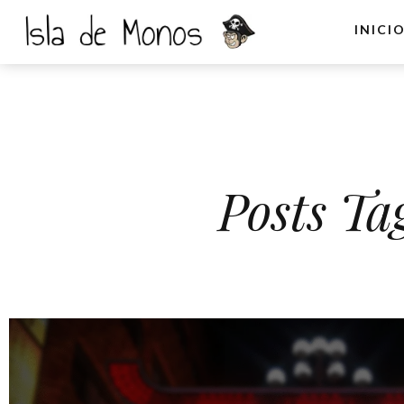
INICI
Posts Ta