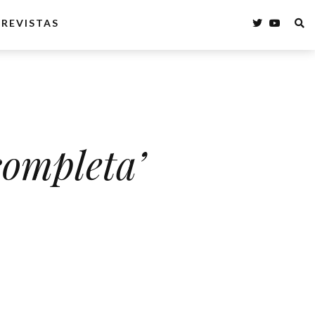
REVISTAS
completa’