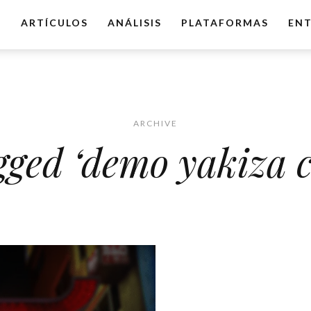
O
ARTÍCULOS
ANÁLISIS
PLATAFORMAS
ENT
ARCHIVE
gged ‘demo yakiza 