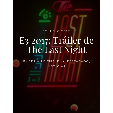
12 JUNIO 2017
E3 2017: Tráiler de
The Last Night
By
ADRIÁN FITIPALDI
DESTACADO
,
NOTICIAS