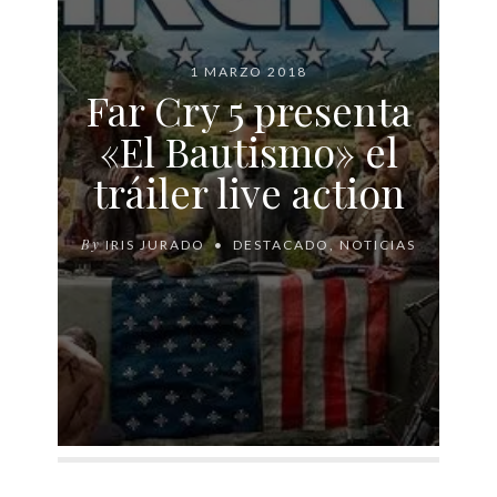
1 MARZO 2018
Far Cry 5 presenta
«El Bautismo» el
tráiler live action
By
IRIS JURADO
DESTACADO
,
NOTICIAS