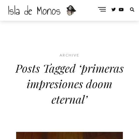
ARCHIVE
Posts Tagged ‘primeras
impresiones doom
eternal’