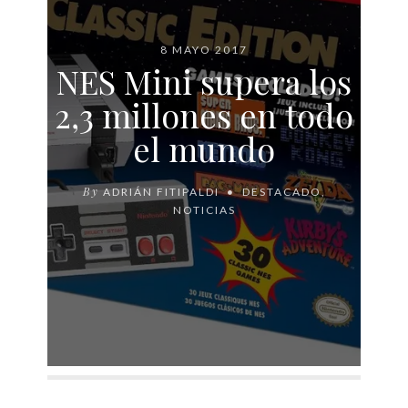
8 MAYO 2017
NES Mini supera los
2,3 millones en todo
el mundo
By
ADRIÁN FITIPALDI
DESTACADO
,
NOTICIAS