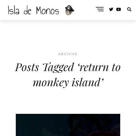
ARCHIVE
Posts Tagged ‘return to
monkey island’