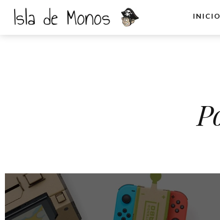
INICI
P