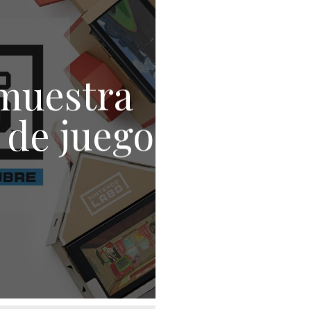
muestra
 de juego