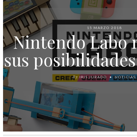
15 MARZO 2018
Nintendo Labo 
sus posibilidades
By
IRIS JURADO
NOTICIAS