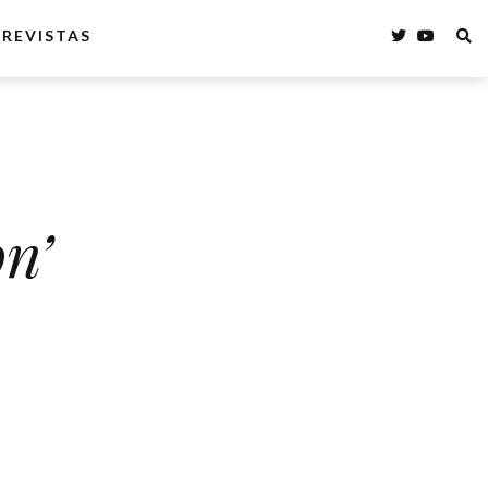
REVISTAS
n’