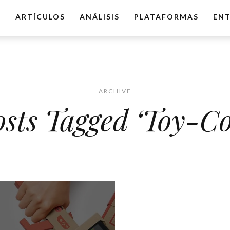
O
ARTÍCULOS
ANÁLISIS
PLATAFORMAS
ENT
ARCHIVE
osts Tagged ‘Toy-Co