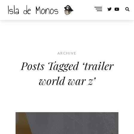
ARCHIVE
Posts Tagged ‘trailer
world war z’