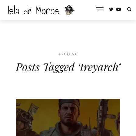
ARCHIVE
Posts Tagged ‘treyarch’