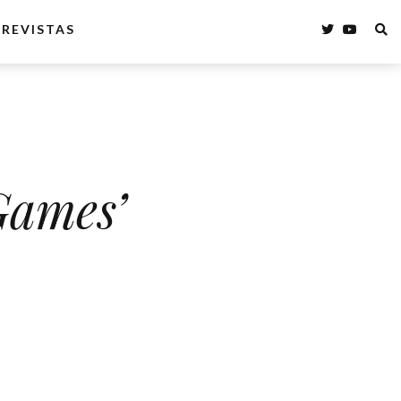
REVISTAS
Games’