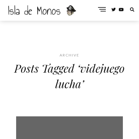
ARCHIVE
Posts Tagged ‘videjuego
lucha’