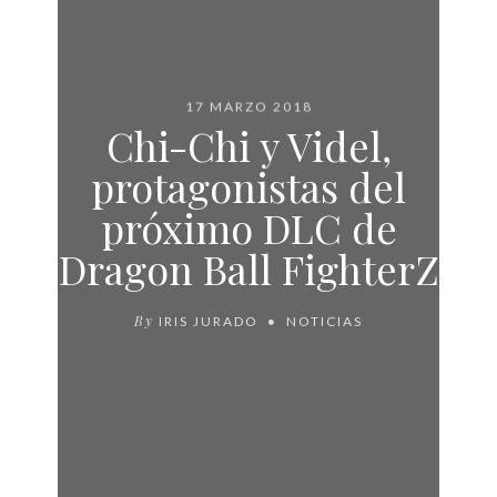
17 MARZO 2018
Chi-Chi y Videl,
protagonistas del
próximo DLC de
Dragon Ball FighterZ
By
IRIS JURADO
NOTICIAS