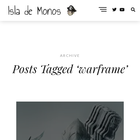
ARCHIVE
Posts Tagged ‘warframe’