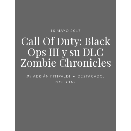
10 MAYO 2017
Call Of Duty: Black
Ops III y su DLC
Zombie Chronicles
By
ADRIÁN FITIPALDI
DESTACADO
,
NOTICIAS