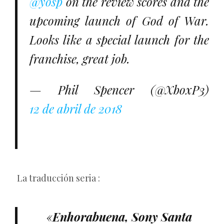
@yosp
on the review scores and the
upcoming launch of God of War.
Looks like a special launch for the
franchise, great job.
— Phil Spencer (@XboxP3)
12 de abril de 2018
La traducción seria :
«
Enhorabuena, Sony Santa