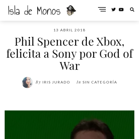
13 ABRIL 2018
Phil Spencer de Xbox,
felicita a Sony por God of
War
By
In
IRIS JURADO
SIN CATEGORÍA