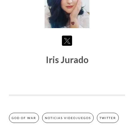
Iris Jurado
GOD OF WAR
NOTICIAS VIDEOJUEGOS
TWITTER