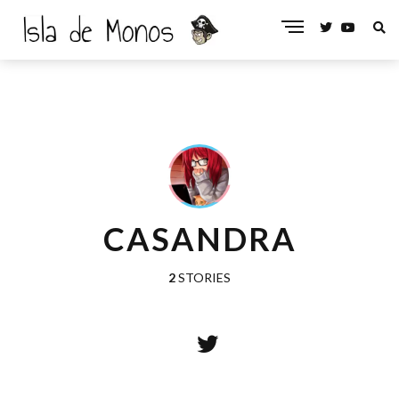
CASANDRA
2
STORIES