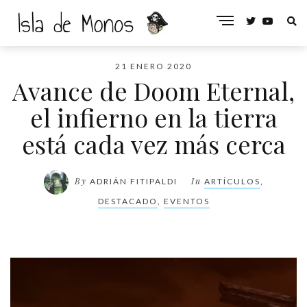
21 ENERO 2020
Avance de Doom Eternal,
el infierno en la tierra
está cada vez más cerca
By
In
ADRIÁN FITIPALDI
ARTÍCULOS
,
DESTACADO
,
EVENTOS