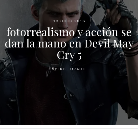
18 JULIO 2018
fotorrealismo y acción se
dan la mano en Devil May
Cry 5
By
IRIS JURADO