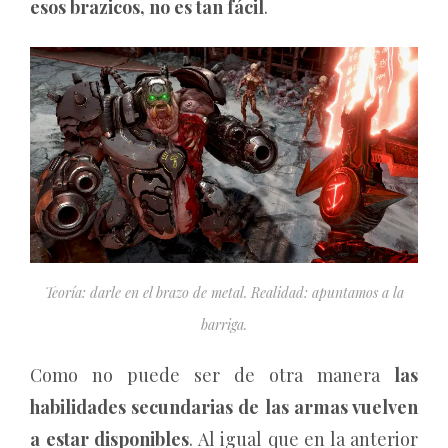
esos brazicos, no es tan fácil
.
Teoría: darle en el brazo de metal. Realidad: apuntamos a la
barriga.
Como no puede ser de otra manera
las
habilidades secundarias de las armas vuelven
a estar disponibles
. Al igual que en la anterior