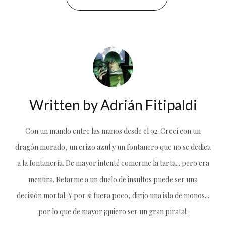
Written by
Adrián Fitipaldi
Con un mando entre las manos desde el 92. Crecí con un
dragón morado, un erizo azul y un fontanero que no se dedica
a la fontanería. De mayor intenté comerme la tarta... pero era
mentira. Retarme a un duelo de insultos puede ser una
decisión mortal. Y por si fuera poco, dirijo una isla de monos...
por lo que de mayor ¡quiero ser un gran pirata!.