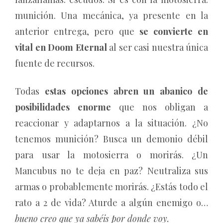
munición. Una mecánica, ya presente en la
anterior entrega, pero que
se convierte en
vital en Doom Eternal
al ser casi nuestra única
fuente de recursos.
Todas
estas opciones abren un abanico de
posibilidades enorme
que nos obligan a
reaccionar y adaptarnos a la situación. ¿No
tenemos munición? Busca un demonio débil
para usar la motosierra o morirás. ¿Un
Mancubus no te deja en paz? Neutraliza sus
armas o probablemente morirás. ¿Estás todo el
rato a 2 de vida? Aturde a algún enemigo o…
bueno creo que ya sabéis por donde voy.