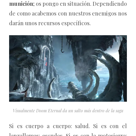
munición
; os pongo en situación. Dependiendo
de como acabemos con nuestros enemigos nos
darán unos recursos específicos.
Visualmente Doom Eternal da un salto más dentro de la saga
Si es cuerpo a cuerpo: salud. Si es con el
lanzallamas: escudos. Si es con la motosierra: