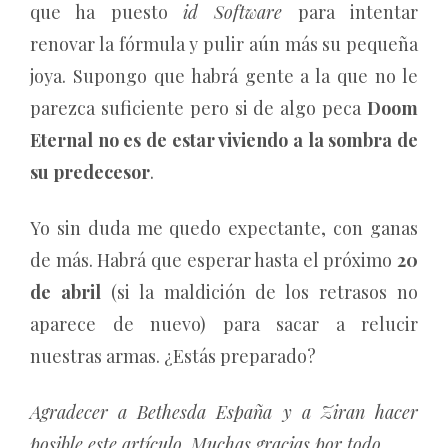
que ha puesto
id Software
para intentar
renovar la fórmula y pulir aún más su pequeña
joya. Supongo que habrá gente a la que no le
parezca suficiente pero si de algo peca
Doom
Eternal no es de estar viviendo a la sombra de
su predecesor
.
Yo sin duda me quedo expectante, con ganas
de más. Habrá que esperar hasta el próximo
20
de abril
(si la maldición de los retrasos no
aparece de nuevo) para sacar a relucir
nuestras armas. ¿Estás preparado?
Agradecer a Bethesda España y a Ziran hacer
posible este artículo. Muchas gracias por todo.