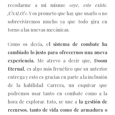
recodarme a mi mismo:
«oye, esto existe.
¡ÚSALO!»
. Y os prometo que hay que usarlo o no
sobreviviremos mucho ya que todo gira en
torno a las nuevas mecánicas.
Como os decía, e
l sistema de combate ha
cambiado lo justo para ofrecernos una nueva
experiencia.
Me atrevo a decir que,
Doom
Eternal
, es algo más frenético que su anterior
entrega y esto es gracias en parte a la inclusión
de la habilidad Carrera, un esquivar que
podremos usar tanto en combate como a la
hora de explorar. Esto, se une a
la gestión de
recursos, tanto de vida como de armadura o