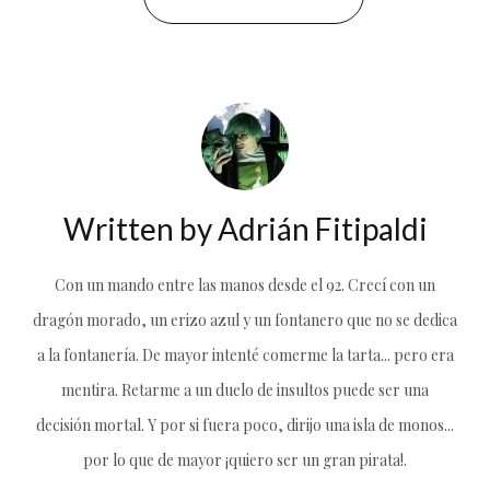
Written by
Adrián Fitipaldi
Con un mando entre las manos desde el 92. Crecí con un
dragón morado, un erizo azul y un fontanero que no se dedica
a la fontanería. De mayor intenté comerme la tarta... pero era
mentira. Retarme a un duelo de insultos puede ser una
decisión mortal. Y por si fuera poco, dirijo una isla de monos...
por lo que de mayor ¡quiero ser un gran pirata!.