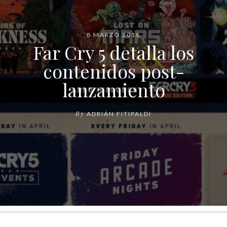
8 MARZO 2018
Far Cry 5 detalla los
contenidos post-
lanzamiento
By
ADRIÁN FITIPALDI