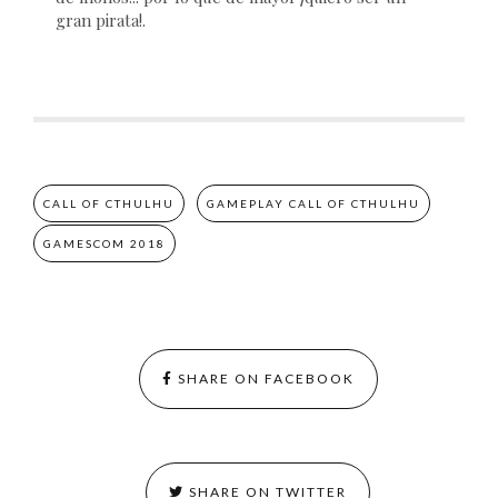
gran pirata!.
CALL OF CTHULHU
GAMEPLAY CALL OF CTHULHU
GAMESCOM 2018
SHARE ON FACEBOOK
SHARE ON TWITTER