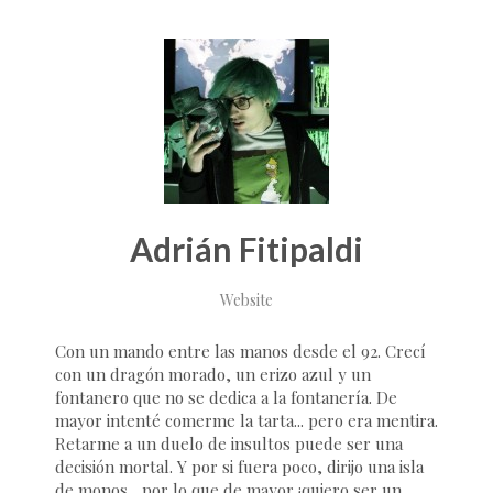
Adrián Fitipaldi
Website
Con un mando entre las manos desde el 92. Crecí
con un dragón morado, un erizo azul y un
fontanero que no se dedica a la fontanería. De
mayor intenté comerme la tarta... pero era mentira.
Retarme a un duelo de insultos puede ser una
decisión mortal. Y por si fuera poco, dirijo una isla
de monos... por lo que de mayor ¡quiero ser un