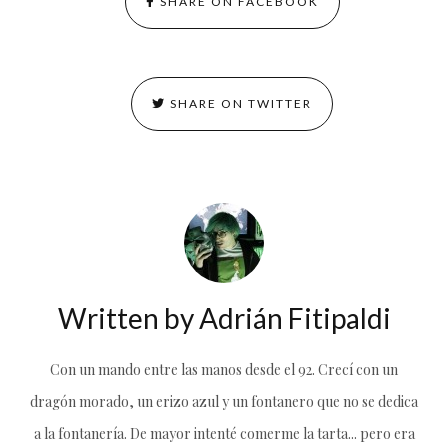
SHARE ON FACEBOOK
SHARE ON TWITTER
Written by
Adrián Fitipaldi
Con un mando entre las manos desde el 92. Crecí con un
dragón morado, un erizo azul y un fontanero que no se dedica
a la fontanería. De mayor intenté comerme la tarta... pero era