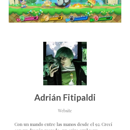
Adrián Fitipaldi
Website
Con un mando entre las manos desde el 92. Crecí