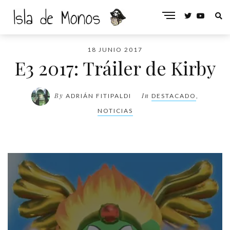
18 JUNIO 2017
E3 2017: Tráiler de Kirby
By
In
ADRIÁN FITIPALDI
DESTACADO
,
NOTICIAS