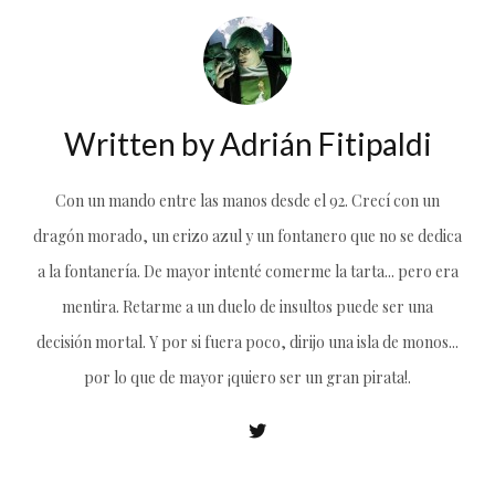
Written by
Adrián Fitipaldi
Con un mando entre las manos desde el 92. Crecí con un
dragón morado, un erizo azul y un fontanero que no se dedica
a la fontanería. De mayor intenté comerme la tarta... pero era
mentira. Retarme a un duelo de insultos puede ser una
decisión mortal. Y por si fuera poco, dirijo una isla de monos...
por lo que de mayor ¡quiero ser un gran pirata!.