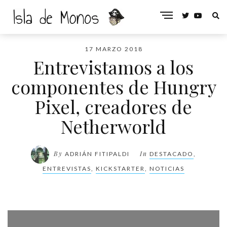
17 MARZO 2018
Entrevistamos a los
componentes de Hungry
Pixel, creadores de
Netherworld
By
In
ADRIÁN FITIPALDI
DESTACADO
,
ENTREVISTAS
,
KICKSTARTER
,
NOTICIAS