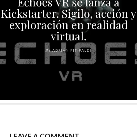
Echoes VR se lanza a
Kickstarter. Sigilo, acción y
exploración en realidad
virtual.
By
ADRIÁN FITIPALDI
LEAVE A COMMENT