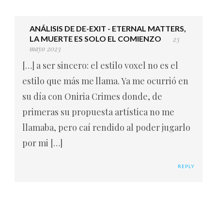
ANÁLISIS DE DE-EXIT - ETERNAL MATTERS,
LA MUERTE ES SOLO EL COMIENZO
23
mayo 2023
[…] a ser sincero: el estilo voxel no es el
estilo que más me llama. Ya me ocurrió en
su día con Oniria Crimes donde, de
primeras su propuesta artística no me
llamaba, pero caí rendido al poder jugarlo
por mi […]
REPLY