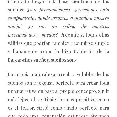
intentado llegar a la base científica de los
sueños:
¿son premoniciones? ¿creaciones auto
complacientes donde creamos el mundo a nuestro
antojo? ¿o son un reflejo de nuestras
inseguridades y miedos?
. Preguntas, todas ellas
válidas que podrían también resumirse simple
y llanamente como lo hizo Calderón de la
Barca:
«Los sueños, sueños son»
.
La propia naturaleza irreal y voluble de los
sueños son la excusa perfecta para crear toda
una narrativa en base al propio concepto. Sin ir
más lejos, el sentimiento más primitivo como
es el terror, sirvió como aliado perfecto para
que toda una generación estuviese aterrada