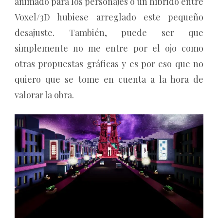
animado para los personajes o un híbrido entre
Voxel/3D hubiese arreglado este pequeño
desajuste. También, puede ser que
simplemente no me entre por el ojo como
otras propuestas gráficas y es por eso que no
quiero que se tome en cuenta a la hora de
valorar la obra.