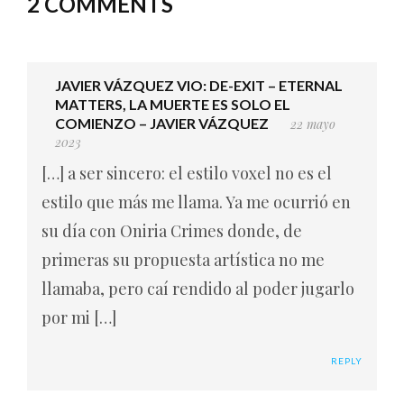
2 COMMENTS
JAVIER VÁZQUEZ VIO: DE-EXIT – ETERNAL
MATTERS, LA MUERTE ES SOLO EL
COMIENZO – JAVIER VÁZQUEZ
22 mayo
2023
[…] a ser sincero: el estilo voxel no es el
estilo que más me llama. Ya me ocurrió en
su día con Oniria Crimes donde, de
primeras su propuesta artística no me
llamaba, pero caí rendido al poder jugarlo
por mi […]
REPLY