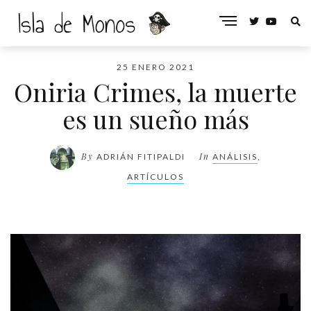
25 ENERO 2021
Oniria Crimes, la muerte
es un sueño más
By
In
ADRIÁN FITIPALDI
ANÁLISIS
,
ARTÍCULOS