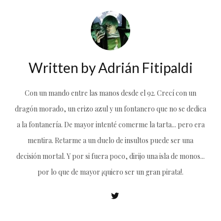
Written by
Adrián Fitipaldi
Con un mando entre las manos desde el 92. Crecí con un
dragón morado, un erizo azul y un fontanero que no se dedica
a la fontanería. De mayor intenté comerme la tarta... pero era
mentira. Retarme a un duelo de insultos puede ser una
decisión mortal. Y por si fuera poco, dirijo una isla de monos...
por lo que de mayor ¡quiero ser un gran pirata!.