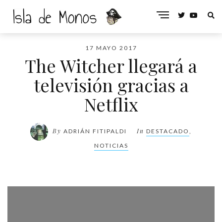
17 MAYO 2017
The Witcher llegará a
televisión gracias a
Netflix
By
In
ADRIÁN FITIPALDI
DESTACADO
,
NOTICIAS