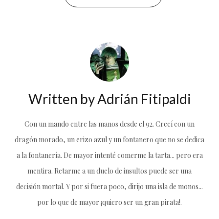
Written by
Adrián Fitipaldi
Con un mando entre las manos desde el 92. Crecí con un
dragón morado, un erizo azul y un fontanero que no se dedica
a la fontanería. De mayor intenté comerme la tarta... pero era
mentira. Retarme a un duelo de insultos puede ser una
decisión mortal. Y por si fuera poco, dirijo una isla de monos...
por lo que de mayor ¡quiero ser un gran pirata!.