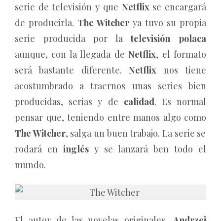
serie de televisión y que
Netflix
se encargará
de producirla.
The Witcher
ya tuvo su propia
serie producida por la
televisión polaca
aunque, con la llegada de
Netflix
, el formato
será bastante diferente.
Netflix
nos tiene
acostumbrado a traernos unas series bien
producidas, serias y de
calidad
. Es normal
pensar que, teniendo entre manos algo como
The Witcher
, salga un buen trabajo. La serie se
rodará en
inglés
y se lanzará ben todo el
mundo.
El autor de las novelas originales,
Andrzej