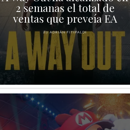
2 semanas el total de
ventas que preveía EA
By
ADRIÁN FITIPALDI