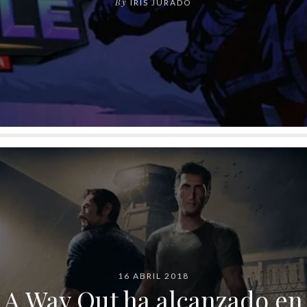
By
IRIS JURADO
16 ABRIL 2018
A Way Out ha alcanzado en