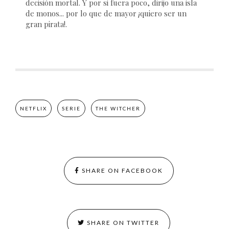
decisión mortal. Y por si fuera poco, dirijo una isla
de monos... por lo que de mayor ¡quiero ser un
gran pirata!.
NETFLIX
SERIE
THE WITCHER
SHARE ON FACEBOOK
SHARE ON TWITTER