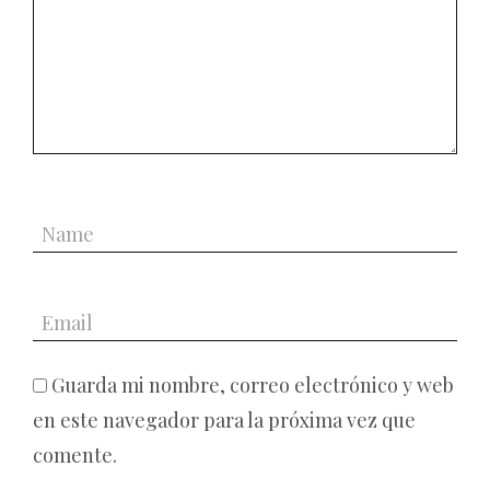
Guarda mi nombre, correo electrónico y web
en este navegador para la próxima vez que
comente.