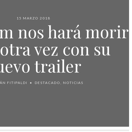
15 MARZO 2018
um nos hará morir
 otra vez con su
uevo trailer
ÁN FITIPALDI
DESTACADO
,
NOTICIAS