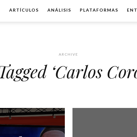
O
ARTÍCULOS
ANÁLISIS
PLATAFORMAS
ENT
ARCHIVE
 Tagged ‘Carlos Cor