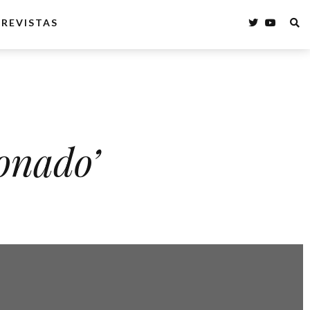
REVISTAS
onado’