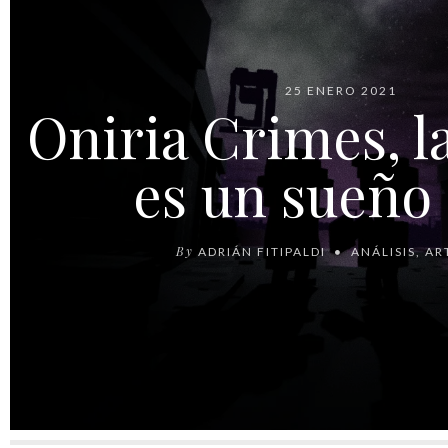
25 ENERO 2021
Oniria Crimes, l
es un sueño
By
ADRIÁN FITIPALDI
ANÁLISIS
,
AR