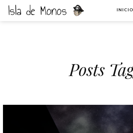
INICI
Posts Ta