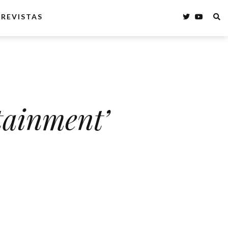
REVISTAS
tainment’