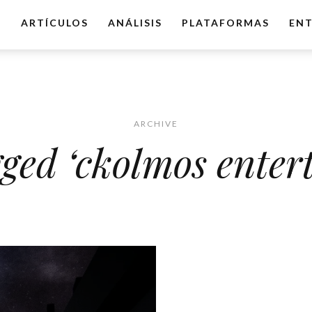
O
ARTÍCULOS
ANÁLISIS
PLATAFORMAS
ENT
ARCHIVE
gged ‘ckolmos enter