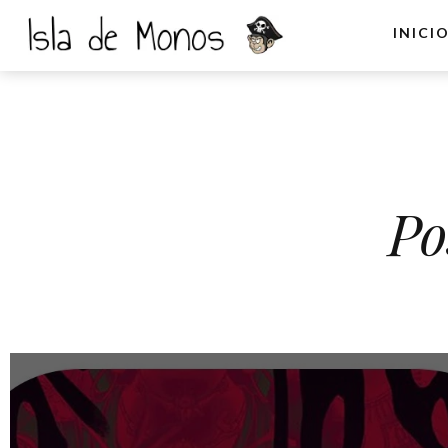
INICI
Po