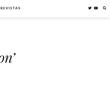
REVISTAS
on’