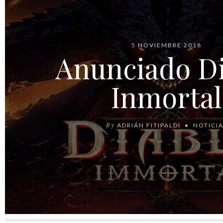
5 NOVIEMBRE 2018
Anunciado Di
Inmortal
By
ADRIÁN FITIPALDI
NOTICI