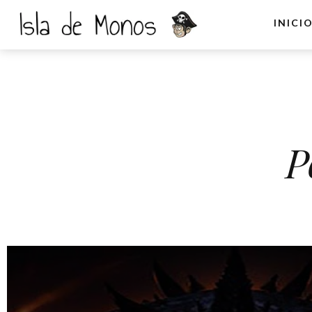
INICI
P