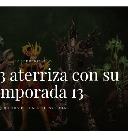
27 FEBRERO 2018
3 aterriza con su
mporada 13
By
ADRIÁN FITIPALDI
NOTICIAS