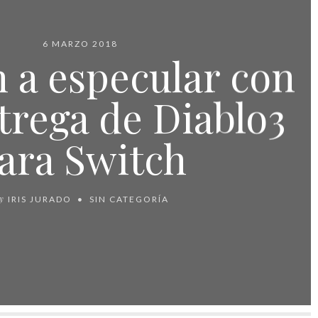
6 MARZO 2018
 a especular con
trega de Diablo3
ara Switch
y
IRIS JURADO
SIN CATEGORÍA