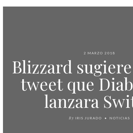
2 MARZO 2018
Blizzard sugier
tweet que Diab
lanzara Swi
By
IRIS JURADO
NOTICIAS