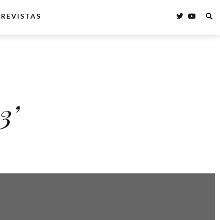
REVISTAS
3’