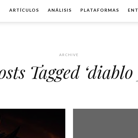
O
ARTÍCULOS
ANÁLISIS
PLATAFORMAS
ENT
ARCHIVE
osts Tagged ‘diablo 