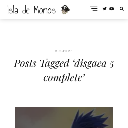
ARCHIVE
Posts Tagged ‘disgaea 5
complete’