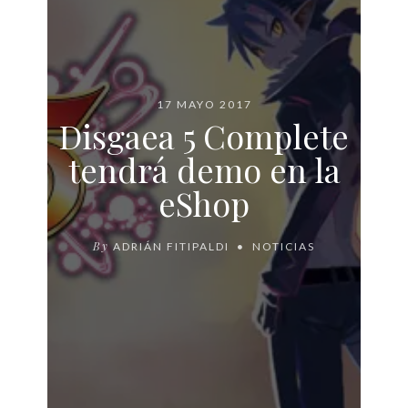
17 MAYO 2017
Disgaea 5 Complete
tendrá demo en la
eShop
By
ADRIÁN FITIPALDI
NOTICIAS