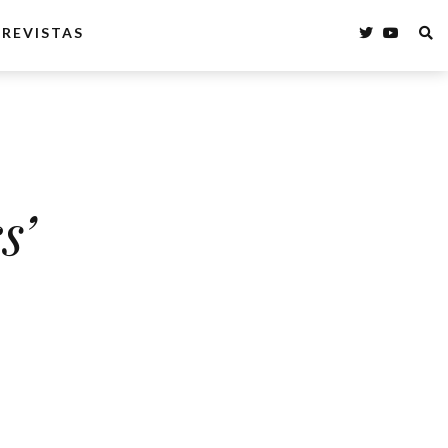
REVISTAS
s’