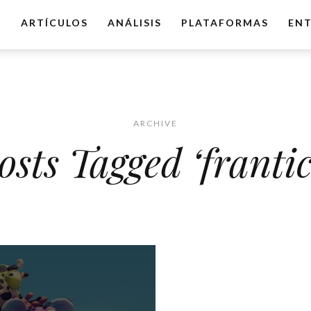
O
ARTÍCULOS
ANÁLISIS
PLATAFORMAS
ENT
ARCHIVE
osts Tagged ‘frantic