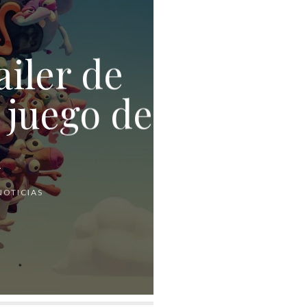
ailer de
 juego de
k
NOTICIAS