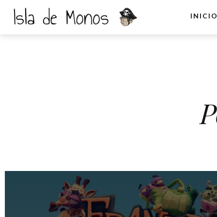
INICI
P