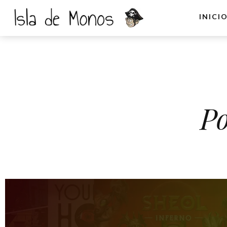
INICI
Po