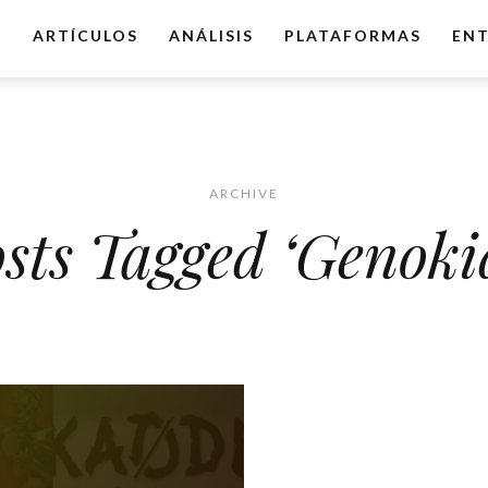
O
ARTÍCULOS
ANÁLISIS
PLATAFORMAS
ENT
ARCHIVE
sts Tagged ‘Genoki