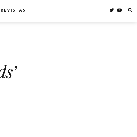
REVISTAS
ds’