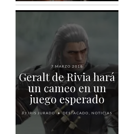
7 MARZO 2018
Geralt de Rivia hará
un cameo en un
juego esperado
By
IRIS JURADO
DESTACADO
,
NOTICIAS