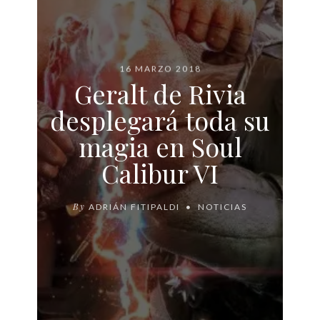
16 MARZO 2018
Geralt de Rivia
desplegará toda su
magia en Soul
Calibur VI
By
ADRIÁN FITIPALDI
NOTICIAS