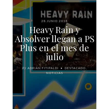
28 JUNIO 2018
Heavy Rain y
Absolver llegan a PS
Plus en el mes de
julio
By
ADRIÁN FITIPALDI
DESTACADO
,
NOTICIAS