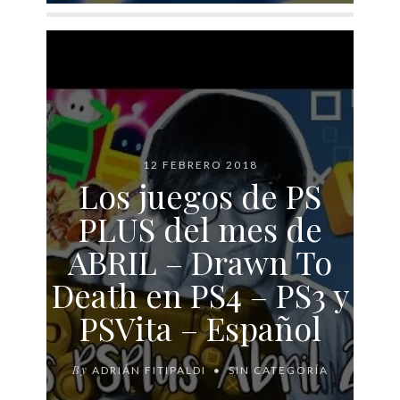
12 FEBRERO 2018
Los juegos de PS
PLUS del mes de
ABRIL – Drawn To
Death en PS4 – PS3 y
PSVita – Español
By
ADRIÁN FITIPALDI
SIN CATEGORÍA