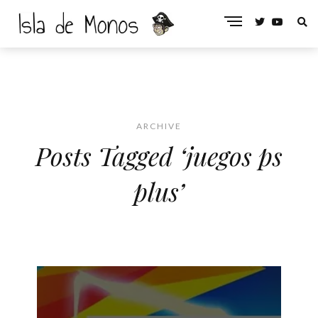
ARCHIVE
Posts Tagged ‘juegos ps
plus’