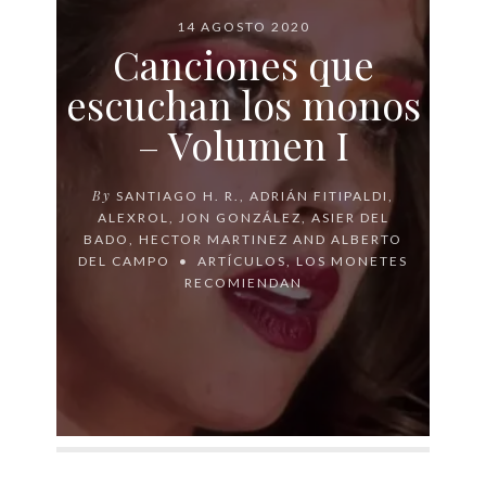
14 AGOSTO 2020
Canciones que
escuchan los monos
– Volumen I
By
SANTIAGO H. R.
,
ADRIÁN FITIPALDI
,
ALEXROL
,
JON GONZÁLEZ
,
ASIER DEL
BADO
,
HECTOR MARTINEZ
AND
ALBERTO
DEL CAMPO
ARTÍCULOS
,
LOS MONETES
RECOMIENDAN