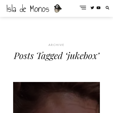
ARCHIVE
Posts Tagged ‘jukebox’