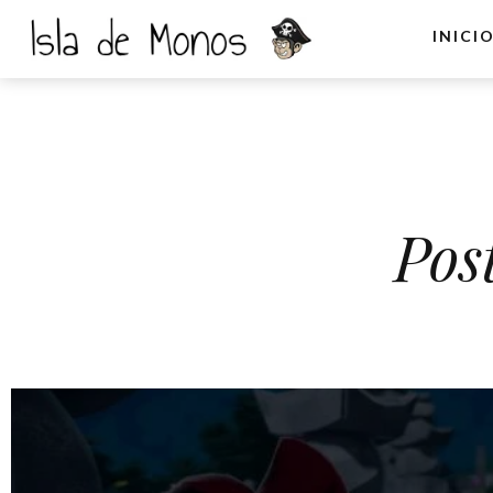
INICI
Pos