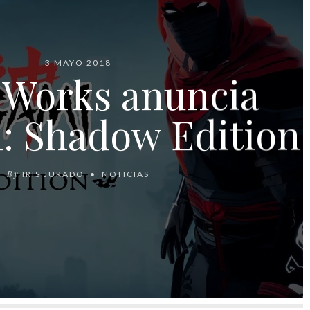
3 MAYO 2018
 Works anuncia
: Shadow Edition
By
IRIS JURADO
NOTICIAS