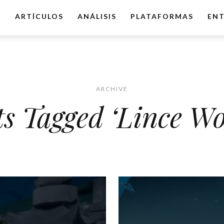
O
ARTÍCULOS
ANÁLISIS
PLATAFORMAS
ENT
ARCHIVE
ts Tagged ‘Lince Wo