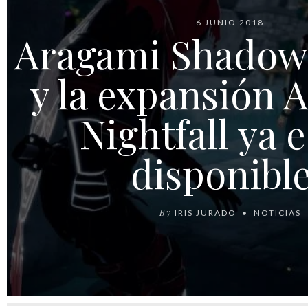
6 JUNIO 2018
Aragami Shadow
y la expansión 
Nightfall ya 
disponibl
By
IRIS JURADO
NOTICIAS