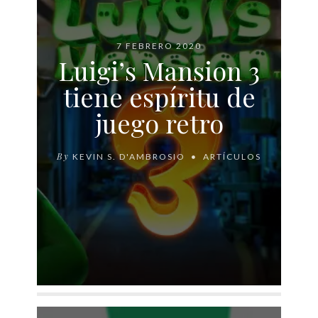
7 FEBRERO 2020
Luigi’s Mansion 3
tiene espíritu de
juego retro
By
KEVIN S. D'AMBROSIO
ARTÍCULOS