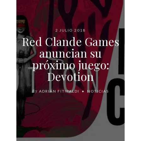
2 JULIO 2018
Red Clande Games
anuncian su
próximo juego:
Devotion
By
ADRIÁN FITIPALDI
NOTICIAS