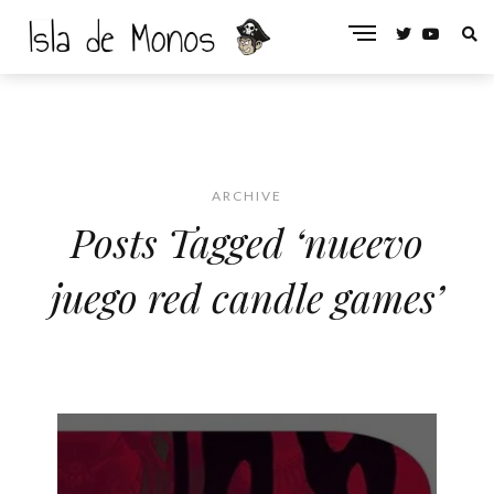
ARCHIVE
Posts Tagged ‘nueevo
juego red candle games’