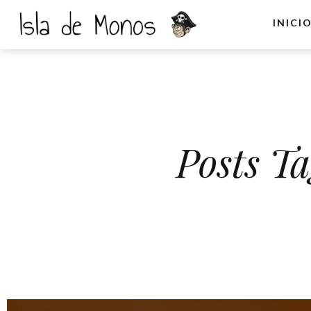
INICI
Posts T