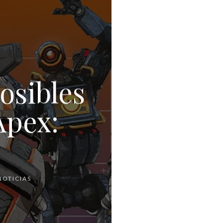
posibles
Apex:
NOTICIAS