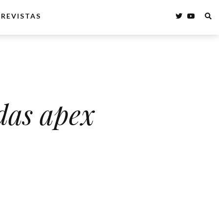
REVISTAS
das apex