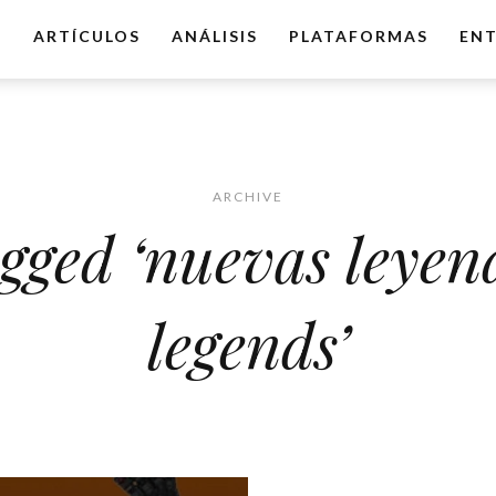
O
ARTÍCULOS
ANÁLISIS
PLATAFORMAS
ENT
ARCHIVE
agged ‘nuevas leyen
legends’