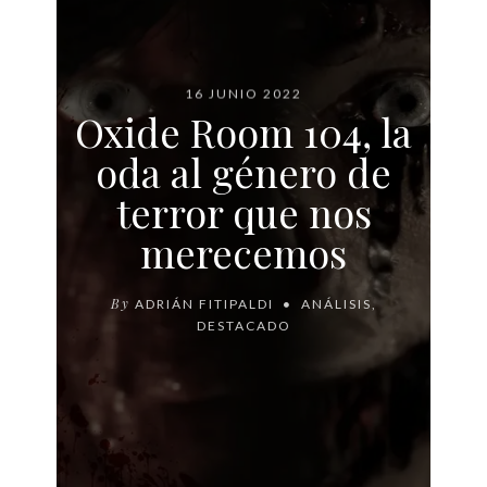
16 JUNIO 2022
Oxide Room 104, la
oda al género de
terror que nos
merecemos
By
ADRIÁN FITIPALDI
ANÁLISIS
,
DESTACADO