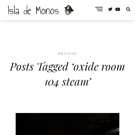
ARCHIVE
Posts Tagged ‘oxide room
104 steam’