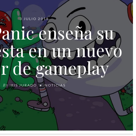
3 JULIO 2018
Panic enseña su
sta en un nuevo
er de gameplay
By
IRIS JURADO
NOTICIAS