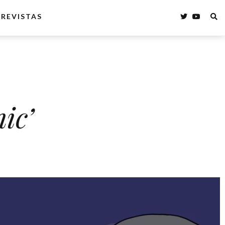
REVISTAS
ic’