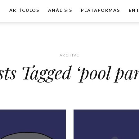
O
ARTÍCULOS
ANÁLISIS
PLATAFORMAS
ENT
ARCHIVE
sts Tagged ‘pool pan