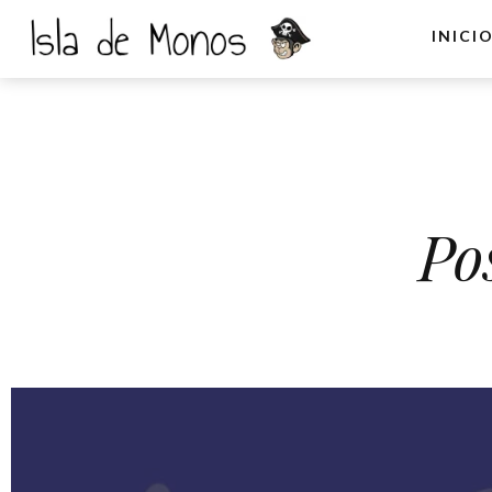
INICI
Po