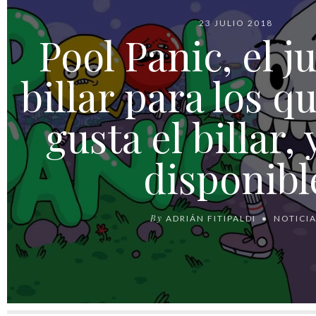
23 JULIO 2018
Pool Panic, el j
billar para los q
gusta el billar, 
disponibl
By
ADRIÁN FITIPALDI
NOTICI