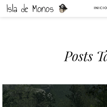
INICI
Posts T