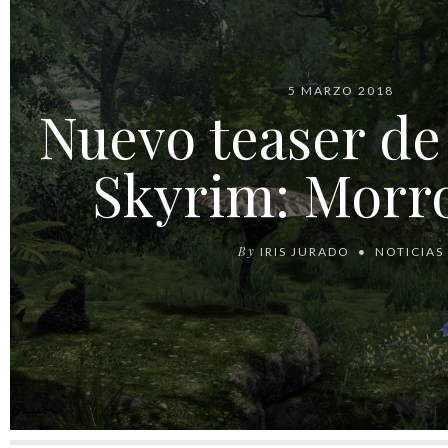
5 MARZO 2018
Nuevo teaser d
Skyrim: Morr
By
IRIS JURADO
NOTICIAS