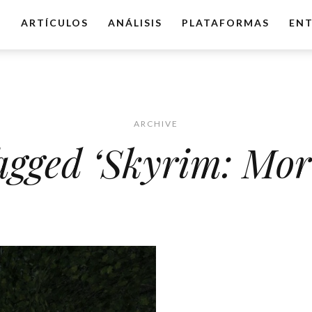
O
ARTÍCULOS
ANÁLISIS
PLATAFORMAS
ENT
ARCHIVE
agged ‘Skyrim: Mo