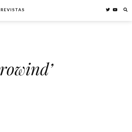
REVISTAS
rrowind’