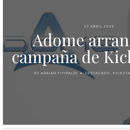
17 ABRIL 2019
Adome arran
campaña de Kic
By
ADRIÁN FITIPALDI
DESTACADO
,
KICKST