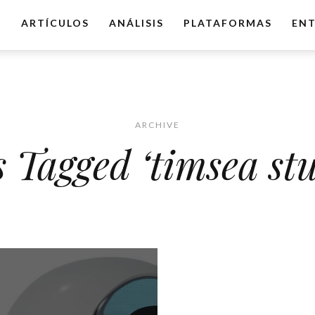
O
ARTÍCULOS
ANÁLISIS
PLATAFORMAS
ENT
ARCHIVE
s Tagged ‘timsea stu