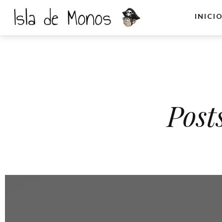
INICI
Post