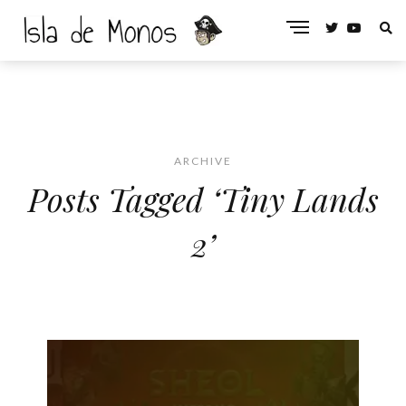
ARCHIVE
Posts Tagged ‘Tiny Lands
2’