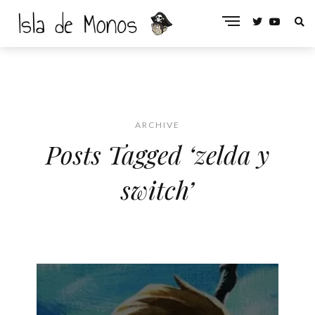
ARCHIVE
Posts Tagged ‘zelda y
switch’