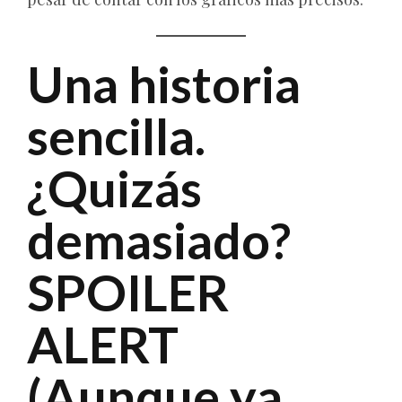
Una historia
sencilla.
¿Quizás
demasiado?
SPOILER
ALERT
(Aunque ya