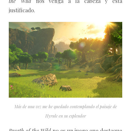
the Wild
nos venga a la cabeza y está
justificado.
Más de una vez me he quedado contemplando el paisaje de
Hyrule en su esplendor
Breath of the Wild
no es un juego que destaque