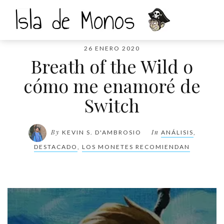
26 ENERO 2020
Breath of the Wild o
cómo me enamoré de
Switch
By
In
KEVIN S. D'AMBROSIO
ANÁLISIS
,
DESTACADO
,
LOS MONETES RECOMIENDAN