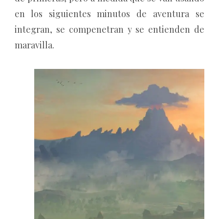
en los siguientes minutos de aventura se
integran, se compenetran y se entienden de
maravilla.