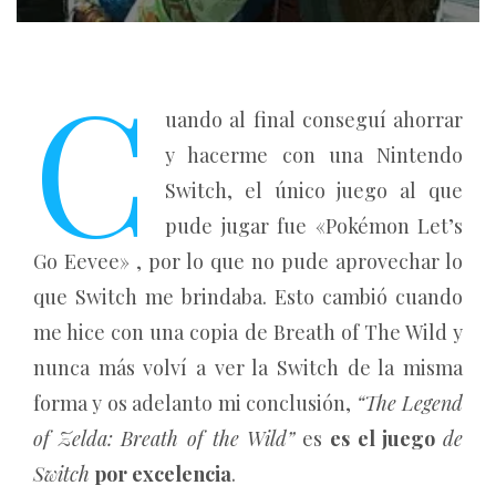
C
uando al final conseguí ahorrar
y hacerme con una Nintendo
Switch, el único juego al que
pude jugar fue «Pokémon Let’s
Go Eevee» , por lo que no pude aprovechar lo
que Switch me brindaba. Esto cambió cuando
me hice con una copia de Breath of The Wild y
nunca más volví a ver la Switch de la misma
forma y os adelanto mi conclusión,
“The Legend
of Zelda: Breath of the Wild”
es
es el juego
de
Switch
por excelencia
.