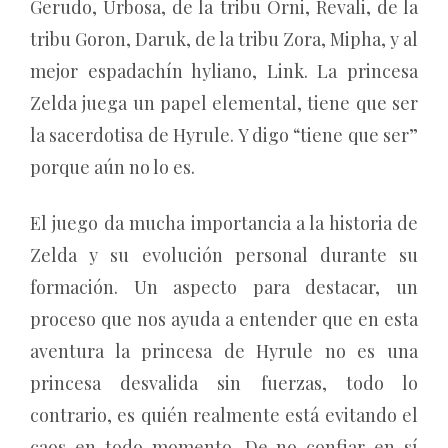
Gerudo, Urbosa, de la tribu Orni, Revali, de la
tribu Goron, Daruk, de la tribu Zora, Mipha, y al
mejor espadachín hyliano, Link. La princesa
Zelda juega un papel elemental, tiene que ser
la sacerdotisa de Hyrule. Y digo “tiene que ser”
porque aún no lo es.
El juego da mucha importancia a la historia de
Zelda y su evolución personal durante su
formación. Un aspecto para destacar, un
proceso que nos ayuda a entender que en esta
aventura la princesa de Hyrule no es una
princesa desvalida sin fuerzas, todo lo
contrario, es quién realmente está evitando el
caos en todo momento. De no confiar en sí