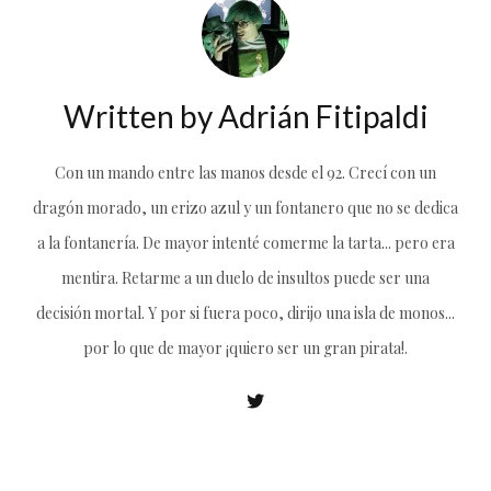
Written by
Adrián Fitipaldi
Con un mando entre las manos desde el 92. Crecí con un
dragón morado, un erizo azul y un fontanero que no se dedica
a la fontanería. De mayor intenté comerme la tarta... pero era
mentira. Retarme a un duelo de insultos puede ser una
decisión mortal. Y por si fuera poco, dirijo una isla de monos...
por lo que de mayor ¡quiero ser un gran pirata!.