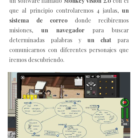
un software llamado
Monkey Vision 2.0
con el
que al principio controlaremos 4 jaulas,
un
sistema de correo
donde recibiremos
misiones,
un navegador
para buscar
determinadas palabras y
un chat
para
comunicarnos con diferentes personajes que
iremos descubriendo.