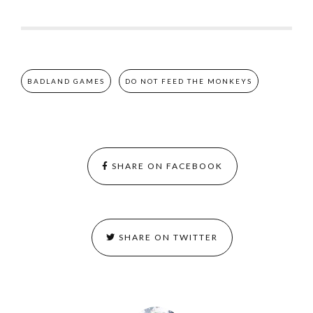
BADLAND GAMES
DO NOT FEED THE MONKEYS
SHARE ON FACEBOOK
SHARE ON TWITTER