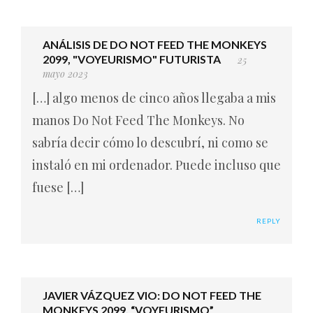
ANÁLISIS DE DO NOT FEED THE MONKEYS
2099, "VOYEURISMO" FUTURISTA
25
mayo 2023
[…] algo menos de cinco años llegaba a mis
manos Do Not Feed The Monkeys. No
sabría decir cómo lo descubrí, ni como se
instaló en mi ordenador. Puede incluso que
fuese […]
REPLY
JAVIER VÁZQUEZ VIO: DO NOT FEED THE
MONKEYS 2099, “VOYEURISMO”