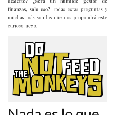
desierto? ¿Será un humilde gestor de
finanzas, solo eso?
Todas estas preguntas y
muchas más son las que nos propondrá este
curioso juego.
Nada es lo que