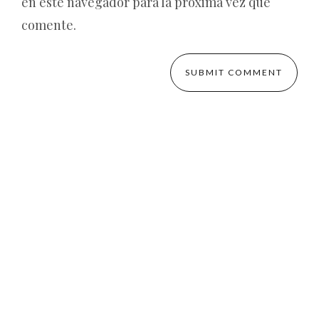
en este navegador para la próxima vez que
comente.