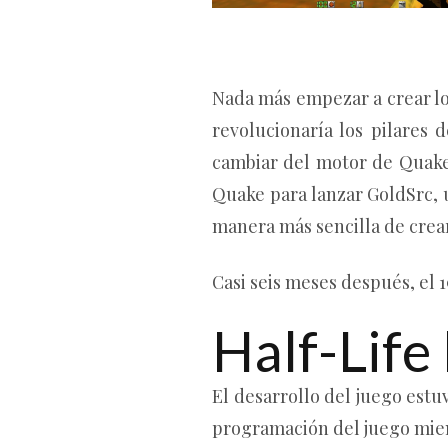
Nada más empezar a crear lo
revolucionaría los pilares 
cambiar del motor de Quake I
Quake para lanzar GoldSrc,
manera más sencilla de crea
Casi seis meses después, el 1
Half-Life
El desarrollo del juego estu
programación del juego mien