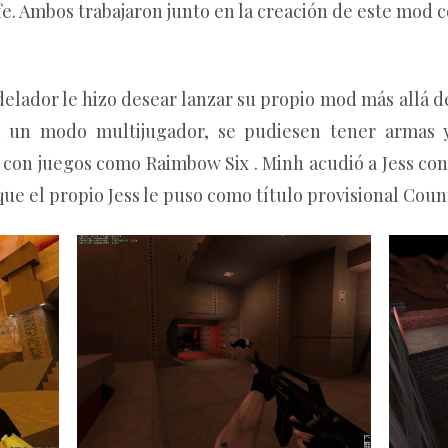
ffe. Ambos trabajaron junto en la creación de este mo
elador le hizo desear lanzar su propio mod más allá de
 un modo multijugador, se pudiesen tener armas y
 con juegos como Raimbow Six . Minh acudió a Jess con
e el propio Jess le puso como título provisional Coun