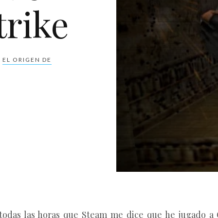
rike
,
EL ORIGEN DE
 todas las horas que Steam me dice que he jugado a 