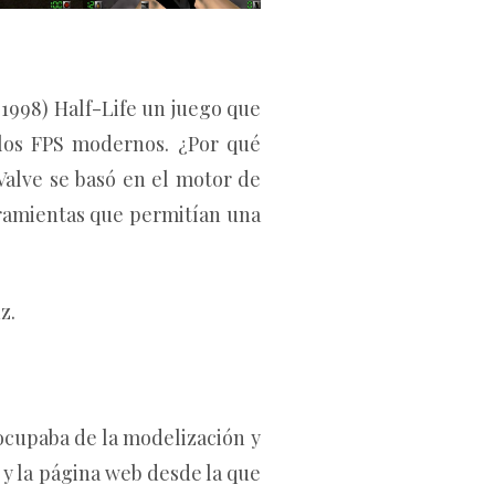
1998) Half-Life un juego que
a los FPS modernos. ¿Por qué
 Valve se basó en el motor de
ramientas que permitían una
z.
 ocupaba de la modelización y
y la página web desde la que