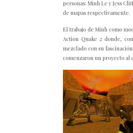
personas: Minh Le y Jess Cli
de mapas respectivamente.
El trabajo de Minh como mod
Action Quake 2 donde, con
mezclado con su fascinación
comenzaron un proyecto al qu