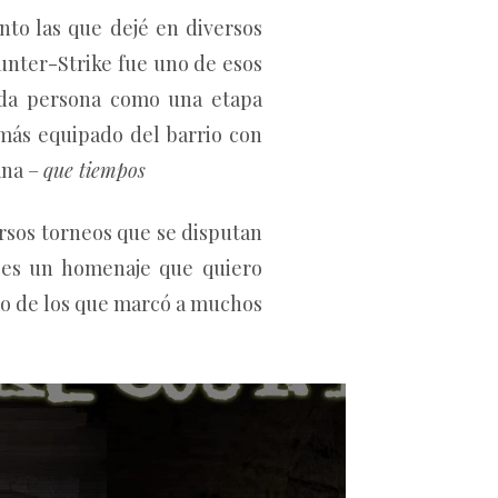
nto las que dejé en diversos
ounter-Strike fue uno de esos
ada persona como una etapa
más equipado del barrio con
ana –
que tiempos
rsos torneos que se disputan
 es un homenaje que quiero
no de los que marcó a muchos