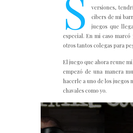
S
versiones, tendr
cibers de mi barr
juegos que lleg
especial. En mi caso marcó
otros tantos colegas para pe
El juego que ahora reune mi
empezó de una manera muy 
hacerle a uno de los juegos
chavales como yo.