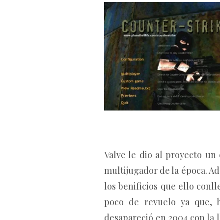
Valve le dio al proyecto u
multijugador de la época. A
los benificios que ello conll
poco de revuelo ya que, 
desapareció en 2004 con la l