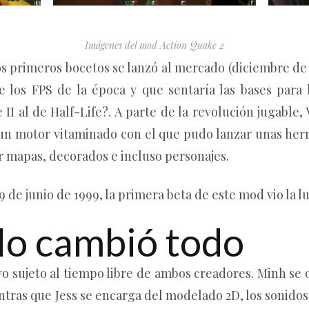
Imágenes del mod Action Quake 2
s primeros bocetos se lanzó al mercado (diciembre de 
de los FPS de la época y que sentaría las bases par
I al de Half-Life?. A parte de la revolución jugable,
 un motor vitaminado con el que pudo lanzar unas her
r mapas, decorados e incluso personajes.
9 de junio de 1999, la primera beta de este mod vio la lu
 lo cambió todo
vo sujeto al tiempo libre de ambos creadores. Minh se
tras que Jess se encarga del modelado 2D, los sonidos 