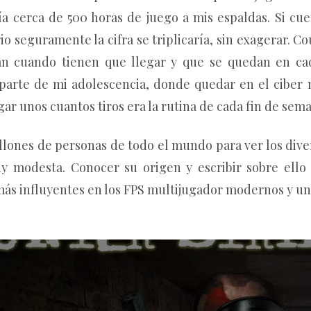
ía cerca de 500 horas de juego a mis espaldas. Si cue
io seguramente la cifra se triplicaría, sin exagerar. C
an cuando tienen que llegar y que se quedan en c
 parte de mi adolescencia, donde quedar en el ciber 
gar unos cuantos tiros era la rutina de cada fin de sem
llones de personas de todo el mundo para ver los dive
modesta. Conocer su origen y escribir sobre ello
 más influyentes en los FPS multijugador modernos y u