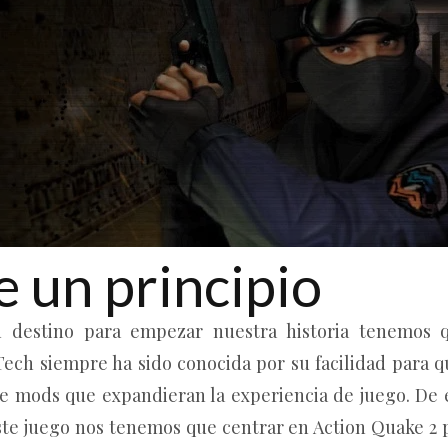
e un principio
destino para empezar nuestra historia tenemos q
 Tech siempre ha sido conocida por su facilidad para 
e mods que expandieran la experiencia de juego. De e
ste juego nos tenemos que centrar en Action Quake 2 