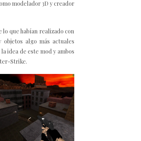
d como modelador 3D y creador
 lo que habían realizado con
 objetos algo más actuales
 la idea de este mod y ambos
ter-Strike.