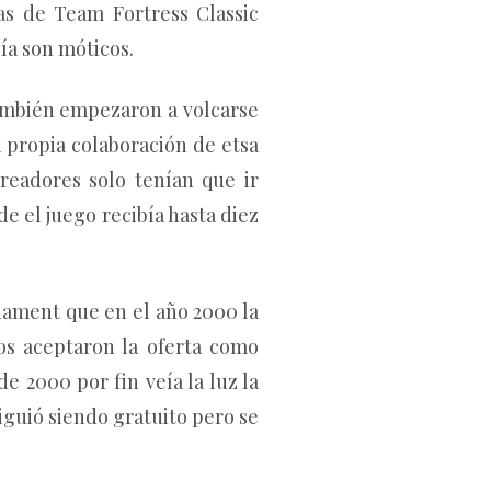
s de Team Fortress Classic
ía son móticos.
también empezaron a volcarse
 propia colaboración de etsa
eadores solo tenían que ir
e el juego recibía hasta diez
nament que en el año 2000 la
os aceptaron la oferta como
e 2000 por fin veía la luz la
siguió siendo gratuito pero se