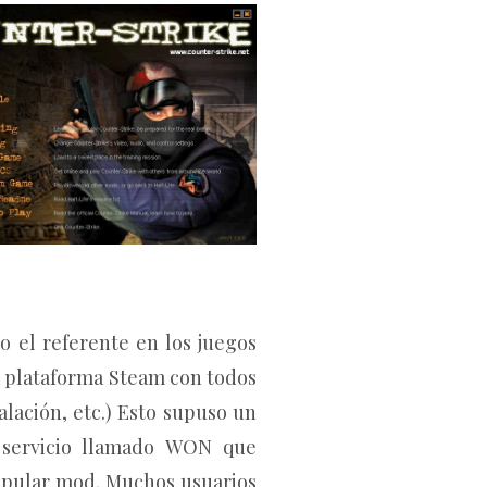
 el referente en los juegos
a plataforma Steam con todos
talación, etc.) Esto supuso un
 servicio llamado WON que
 popular mod. Muchos usuarios