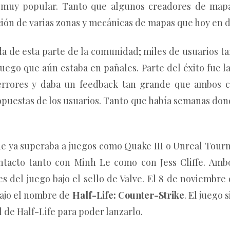
muy popular. Tanto que algunos creadores de mapa
ión de varias zonas y mecánicas de mapas que hoy en d
da de esta parte de la comunidad; miles de usuarios 
uego que aún estaba en pañales. Parte del éxito fue la
rrores y daba un feedback tan grande que ambos cr
puestas de los usuarios. Tanto que había semanas dond
 que ya superaba a juegos como Quake III o Unreal Tour
ntacto tanto con Minh Le como con Jess Cliffe. Amb
del juego bajo el sello de Valve. El 8 de noviembre d
 bajo el nombre de
Half-Life: Counter-Strike
. El juego 
l de Half-Life para poder lanzarlo.