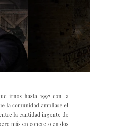
ue irnos hasta 1997 con la
que la comunidad ampliase el
ntre la cantidad ingente de
pero más en concreto en dos